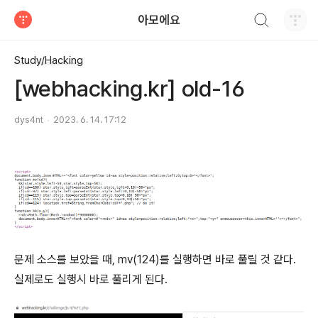
검색하기
아모에요
티스토리
Study/Hacking
[webhacking.kr] old-16
dys4nt
2023. 6. 14. 17:12
문제 소스를 보았을 때, mv(124)를 실행하면 바로 풀릴 것 같다.
실제로도 실행시 바로 풀리게 된다.