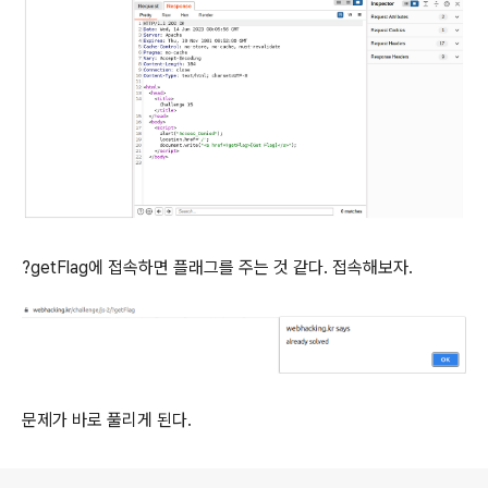
?getFlag에 접속하면 플래그를 주는 것 같다. 접속해보자.
문제가 바로 풀리게 된다.
로그 정보