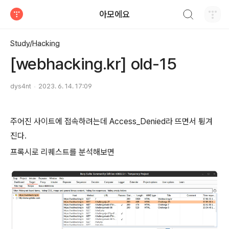
검색하기
아모에요
티스토리
Study/Hacking
[webhacking.kr] old-15
dys4nt
2023. 6. 14. 17:09
주어진 사이트에 접속하려는데 Access_Denied라 뜨면서 튕겨
진다.
프록시로 리퀘스트를 분석해보면