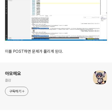
이를 POST하면 문제가 풀리게 된다.
로그 정보
아모에요
즐감
구독하기