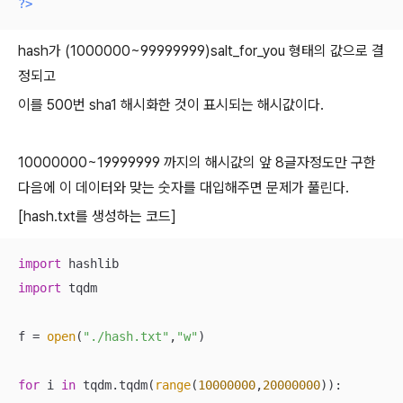
?>
hash가 (1000000~99999999)salt_for_you 형태의 값으로 결
정되고
이를 500번 sha1 해시화한 것이 표시되는 해시값이다.
10000000~19999999 까지의 해시값의 앞 8글자정도만 구한
다음에 이 데이터와 맞는 숫자를 대입해주면 문제가 풀린다.
[hash.txt를 생성하는 코드]
import
import
 tqdm

f = 
open
(
"./hash.txt"
,
"w"
)

for
 i 
in
 tqdm.tqdm(
range
(
10000000
,
20000000
)):
